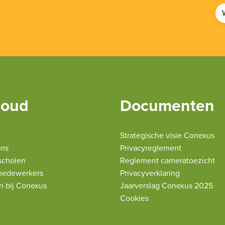
houd
Documenten
Strategische visie Conexus
ons
Privacyreglement
scholen
Reglement cameratoezicht
medewerkers
Privacyverklaring
n bij Conexus
Jaarverslag Conexus 2025
Cookies