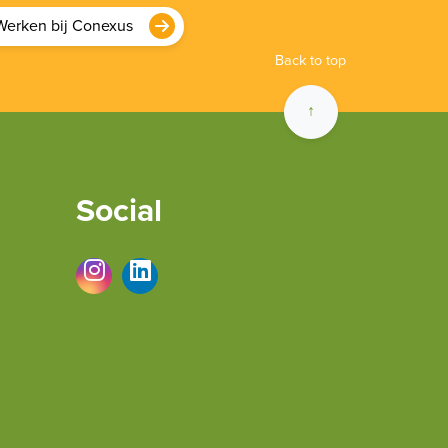
Werken bij Conexus
Back to top
↑
Social