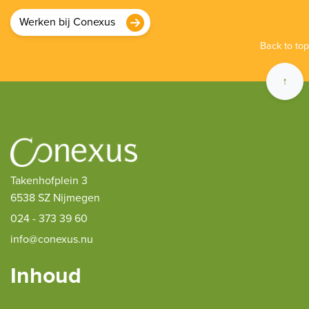
Werken bij Conexus
Back to top
↑
Takenhofplein 3
6538 SZ Nijmegen
024 - 373 39 60
info@conexus.nu
Inhoud