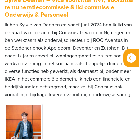
remuneratiecommissie & lid commissie
Onderwijs & Personeel
Ik ben Sylvie van Deenen en vanaf juni 2024 ben ik lid van
de Raad van Toezicht bij Conexus. Ik woon in Nijmegen en
ben werkzaam als onderwijsdirecteur bij ROC Aventus in
de Stedendriehoek Apeldoorn, Deventer en Zutphen. Dit
nadat ik jaren zowel bij woningcorporaties en een sociale
werkvoorziening in het sociaalmaatschappelijk domein in
diverse functies heb gewerkt, als daarnaast bij onder meer
IKEA in het commerciële domein. Ik heb een financiële en
bedrijfskundige achtergrond, maar zal bij Conexus ook
vooral mijn bijdrage leveren vanuit mijn onderwijservaring.