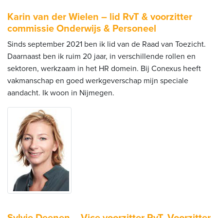
Karin van der Wielen – lid RvT & voorzitter
commissie Onderwijs & Personeel
Sinds september 2021 ben ik lid van de Raad van Toezicht.
Daarnaast ben ik ruim 20 jaar, in verschillende rollen en
sektoren, werkzaam in het HR domein. Bij Conexus heeft
vakmanschap en goed werkgeverschap mijn speciale
aandacht. Ik woon in Nijmegen.
Sylvie Deenen – Vice voorzitter RvT, Voorzitter