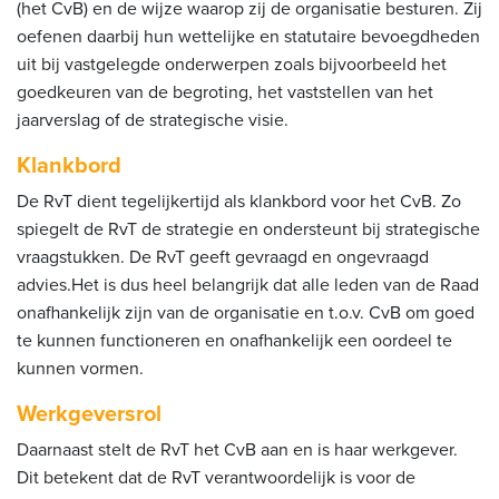
(het CvB) en de wijze waarop zij de organisatie besturen. Zij
oefenen daarbij hun wettelijke en statutaire bevoegdheden
uit bij vastgelegde onderwerpen zoals bijvoorbeeld het
goedkeuren van de begroting, het vaststellen van het
jaarverslag of de strategische visie.
Klankbord
De RvT dient tegelijkertijd als klankbord voor het CvB. Zo
spiegelt de RvT de strategie en ondersteunt bij strategische
vraagstukken. De RvT geeft gevraagd en ongevraagd
advies.Het is dus heel belangrijk dat alle leden van de Raad
onafhankelijk zijn van de organisatie en t.o.v. CvB om goed
te kunnen functioneren en onafhankelijk een oordeel te
kunnen vormen.
Werkgeversrol
Daarnaast stelt de RvT het CvB aan en is haar werkgever.
Dit betekent dat de RvT verantwoordelijk is voor de