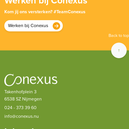
Werken bij Conexus
Kom jij ons versterken? #TeamConexus
Werken bij Conexus
Back to top
↑
Takenhofplein 3
6538 SZ Nijmegen
024 - 373 39 60
info@conexus.nu