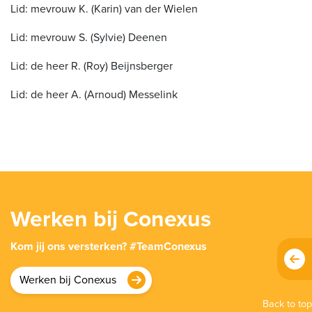
Lid: mevrouw K. (Karin) van der Wielen
Lid: mevrouw S. (Sylvie) Deenen
Lid: de heer R. (Roy) Beijnsberger
Lid: de heer A. (Arnoud) Messelink
Werken bij Conexus
Kom jij ons versterken? #TeamConexus
Werken bij Conexus
Back to top