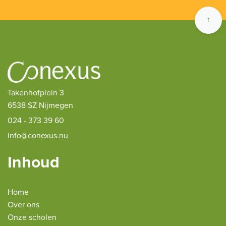
↑
Takenhofplein 3
6538 SZ Nijmegen
024 - 373 39 60
info@conexus.nu
Inhoud
Home
Over ons
Onze scholen