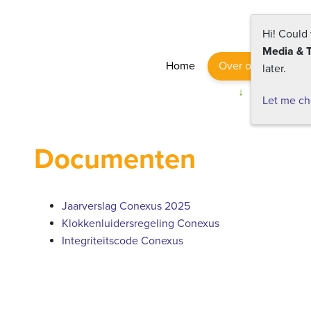
Hi! Could
Media & 
Home
Over ons
Onze
later.
Let me c
Documenten
Jaarverslag Conexus 2025
Klokkenluidersregeling Conexus
Integriteitscode Conexus