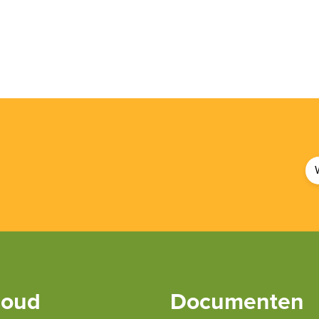
houd
Documenten