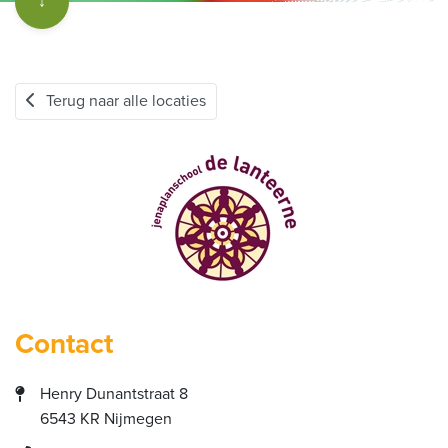
↓
Terug naar alle locaties
Contact
Henry Dunantstraat 8
6543 KR Nijmegen