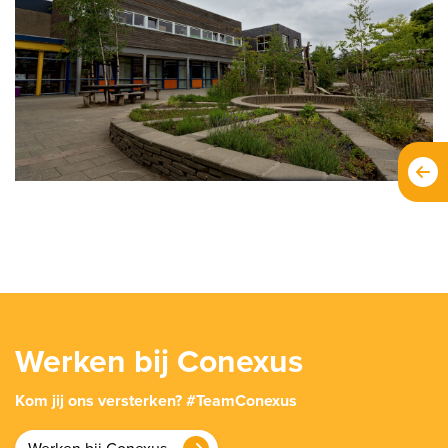
Werken bij Conexus
Kom jij ons versterken? #TeamConexus