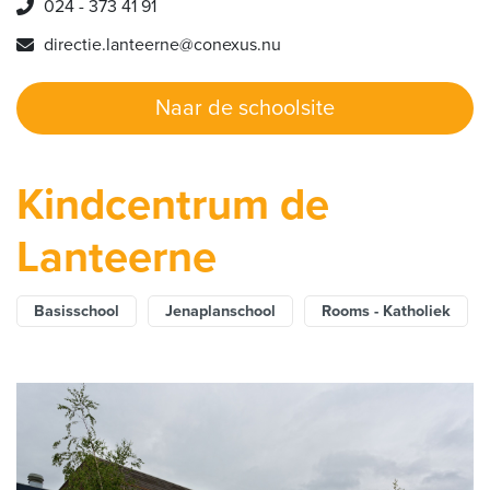
024 - 373 41 91
directie.lanteerne@conexus.nu
Naar de schoolsite
Kindcentrum de
Lanteerne
Basisschool
Jenaplanschool
Rooms - Katholiek