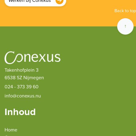
Werken bij Conexus
Back to top
↑
Takenhofplein 3
6538 SZ Nijmegen
024 - 373 39 60
info@conexus.nu
Inhoud
Home