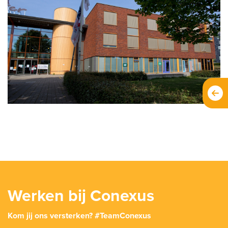
Werken bij Conexus
Kom jij ons versterken? #TeamConexus