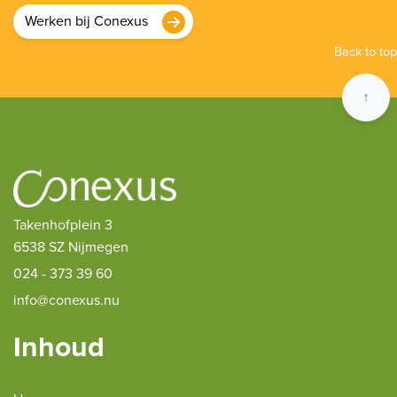
Werken bij Conexus
Back to top
↑
Takenhofplein 3
6538 SZ Nijmegen
024 - 373 39 60
info@conexus.nu
Inhoud