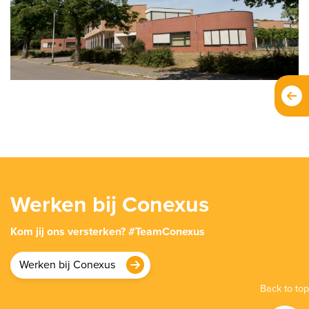
Werken bij Conexus
Kom jij ons versterken? #TeamConexus
Werken bij Conexus
Back to top